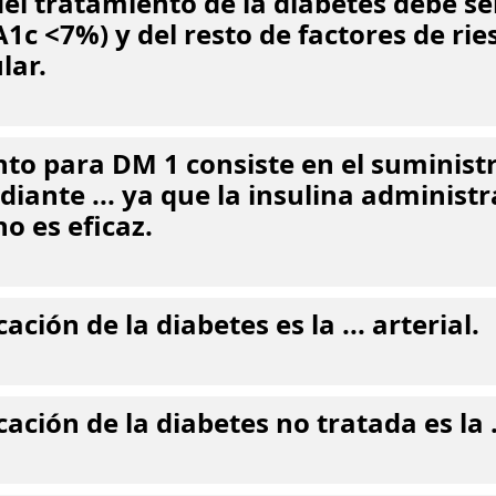
del tratamiento de la diabetes debe se
bA1c <7%) y del resto de factores de ri
lar.
nto para DM 1 consiste en el suministr
diante ... ya que la insulina administ
o es eficaz.
ción de la diabetes es la ... arterial.
ción de la diabetes no tratada es la ..