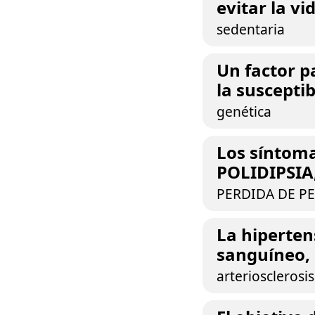
evitar la vida
sedentaria
Un factor pa
la susceptib
genética
Los síntoma
POLIDIPSIA,
PERDIDA DE P
La hiperten
sanguíneo, 
arteriosclerosis