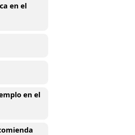
ca en el
jemplo en el
recomienda