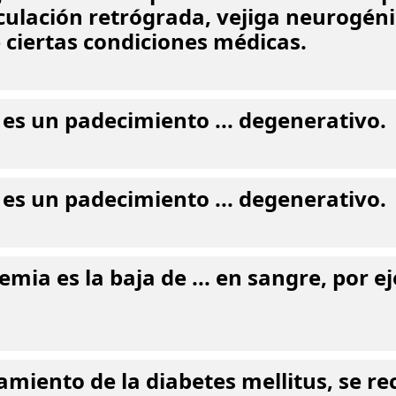
culación retrógrada, vejiga neurogéni
 ciertas condiciones médicas.
 es un padecimiento ... degenerativo.
 es un padecimiento ... degenerativo.
mia es la baja de ... en sangre, por e
tamiento de la diabetes mellitus, se 