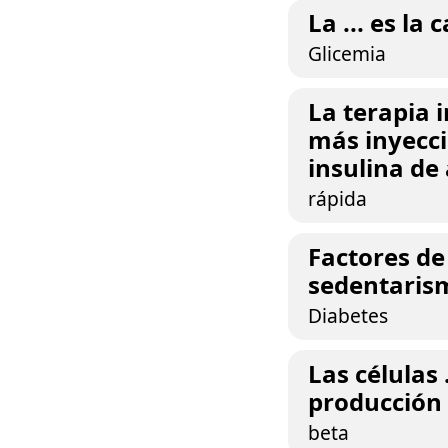
La ... es la
Glicemia
La terapia i
más inyecci
insulina de a
rápida
Factores de
sedentarism
Diabetes
Las células 
producción 
beta