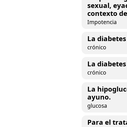
sexual, eya
contexto de
Impotencia
La diabetes
crónico
La diabetes
crónico
La hipogluce
ayuno.
glucosa
Para el tra