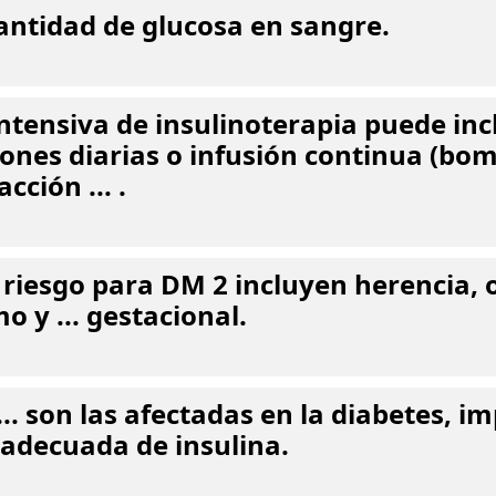
 cantidad de glucosa en sangre.
ntensiva de insulinoterapia puede incl
ones diarias o infusión continua (bo
cción ... .
 riesgo para DM 2 incluyen herencia, 
o y ... gestacional.
... son las afectadas en la diabetes, i
adecuada de insulina.