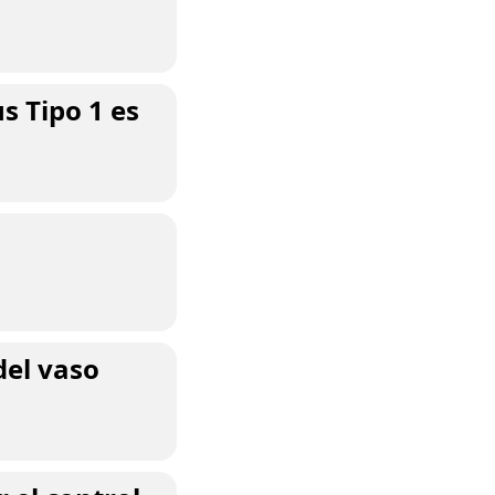
s Tipo 1 es
del vaso