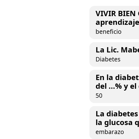
VIVIR BIEN
aprendizaje, 
beneficio
La Lic. Mabe
Diabetes
En la diabet
del ...% y e
50
La diabetes
la glucosa q
embarazo