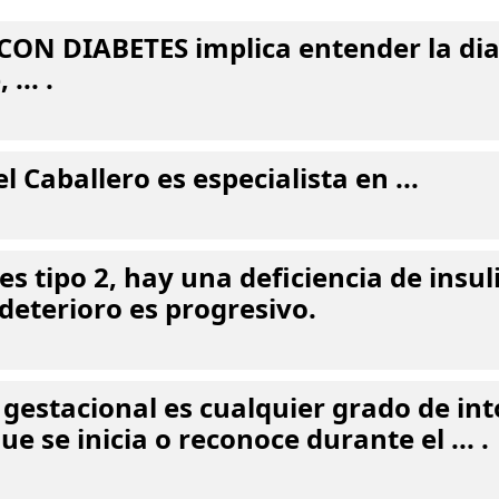
 CON DIABETES implica entender la di
... .
l Caballero es especialista en ...
es tipo 2, hay una deficiencia de insu
l deterioro es progresivo.
 gestacional es cualquier grado de int
ue se inicia o reconoce durante el ... .