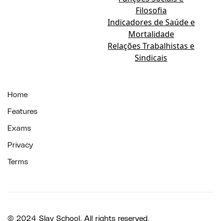
Filosofia
Indicadores de Saúde e
Mortalidade
Relações Trabalhistas e
Sindicais
Home
Features
Exams
Privacy
Terms
© 2024 Slay School. All rights reserved.