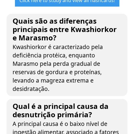
Click here to study and view all flashcards!
Quais são as diferenças
principais entre Kwashiorkor
e Marasmo?
Kwashiorkor é caracterizado pela
deficiência protéica, enquanto
Marasmo pela perda gradual de
reservas de gordura e proteínas,
levando a magreza extrema e
desidratação.
Qual é a principal causa da
desnutrição primária?
A principal causa é o baixo nível de
ingestão alimentar, associado a fatores