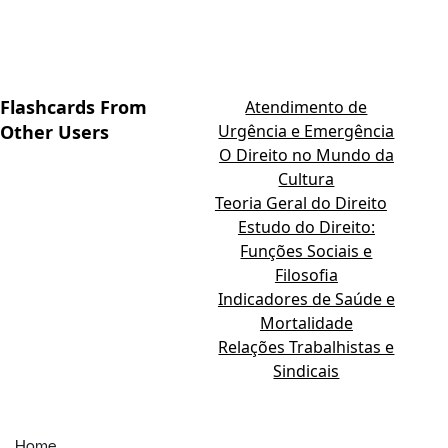
Flashcards From
Atendimento de
Other Users
Urgência e Emergência
O Direito no Mundo da
Cultura
Teoria Geral do Direito
Estudo do Direito:
Funções Sociais e
Filosofia
Indicadores de Saúde e
Mortalidade
Relações Trabalhistas e
Sindicais
Home