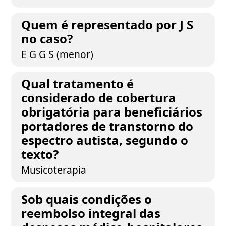
Quem é representado por J S
no caso?
E G G S (menor)
Qual tratamento é
considerado de cobertura
obrigatória para beneficiários
portadores de transtorno do
espectro autista, segundo o
texto?
Musicoterapia
Sob quais condições o
reembolso integral das