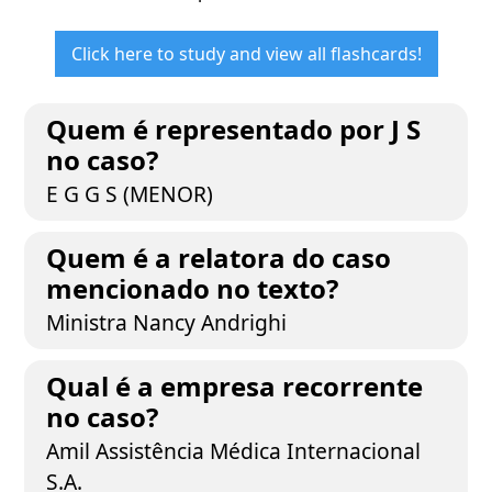
Click here to study and view all flashcards!
Quem é representado por J S
no caso?
E G G S (MENOR)
Quem é a relatora do caso
mencionado no texto?
Ministra Nancy Andrighi
Qual é a empresa recorrente
no caso?
Amil Assistência Médica Internacional
S.A.