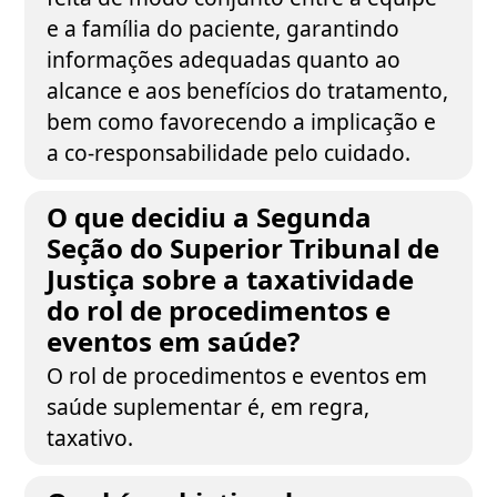
e a família do paciente, garantindo
informações adequadas quanto ao
alcance e aos benefícios do tratamento,
bem como favorecendo a implicação e
a co-responsabilidade pelo cuidado.
O que decidiu a Segunda
Seção do Superior Tribunal de
Justiça sobre a taxatividade
do rol de procedimentos e
eventos em saúde?
O rol de procedimentos e eventos em
saúde suplementar é, em regra,
taxativo.