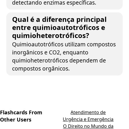
detectando enzimas específicas.
Qual é a diferença principal
entre quimioautotróficos e
quimioheterotróficos?
Quimioautotróficos utilizam compostos
inorgânicos e CO2, enquanto
quimioheterotróficos dependem de
compostos orgânicos.
Flashcards From
Atendimento de
Other Users
Urgência e Emergência
O Direito no Mundo da