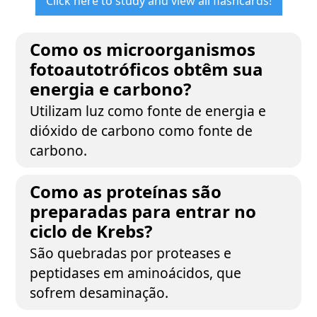
Click here to study and view all flashcards!
Como os microorganismos
fotoautotróficos obtêm sua
energia e carbono?
Utilizam luz como fonte de energia e
dióxido de carbono como fonte de
carbono.
Como as proteínas são
preparadas para entrar no
ciclo de Krebs?
São quebradas por proteases e
peptidases em aminoácidos, que
sofrem desaminação.