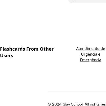
Flashcards From Other
Atendimento de
Urgência e
Users
Emergência
© 2024 Slay School. All rights res