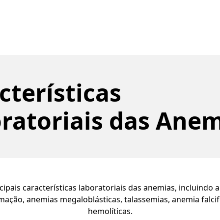
cterísticas
ratoriais das Ane
ipais características laboratoriais das anemias, incluindo 
mação, anemias megaloblásticas, talassemias, anemia falc
hemolíticas.