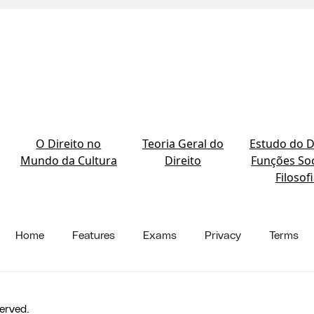
O Direito no
Teoria Geral do
Estudo do Di
Mundo da Cultura
Direito
Funções Soc
Filosof
Home
Features
Exams
Privacy
Terms
erved.