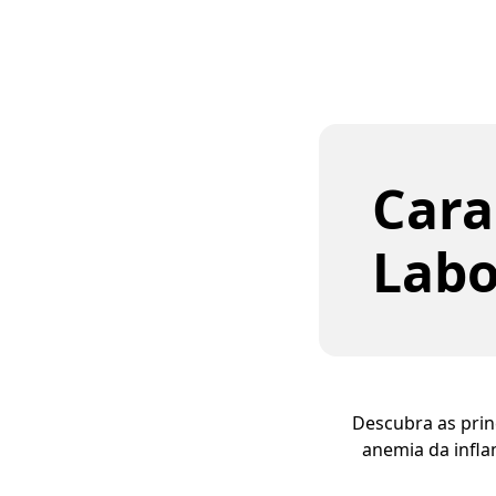
Cara
Labo
Descubra as princ
anemia da infla