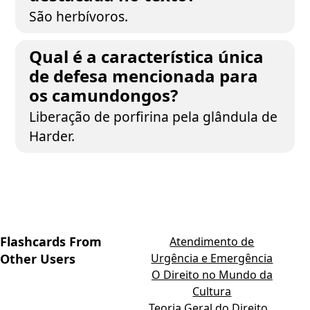
São herbívoros.
Qual é a característica única
de defesa mencionada para
os camundongos?
Liberação de porfirina pela glândula de
Harder.
Flashcards From
Atendimento de
Other Users
Urgência e Emergência
O Direito no Mundo da
Cultura
Teoria Geral do Direito