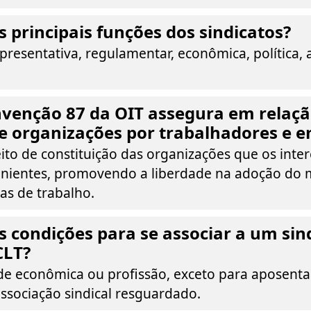
s principais funções dos sindicatos?
resentativa, regulamentar, econômica, política, a
venção 87 da OIT assegura em relaçã
e organizações por trabalhadores e 
ito de constituição das organizações que os inte
nientes, promovendo a liberdade na adoção do 
vas de trabalho.
s condições para se associar a um sin
CLT?
ade econômica ou profissão, exceto para aposent
associação sindical resguardado.