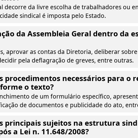
l decorre da livre escolha de trabalhadores ou e
idade sindical é imposta pelo Estado.
nção da Assembleia Geral dentro da e
es, aprovar as contas da Diretoria, deliberar sobr
decidir pela deflagração de greves, entre outras.
s procedimentos necessários para o r
nforme o texto?
nchimento de um formulário específico, apresen
ificação de documentos e publicidade do ato, entr
 principais sujeitos na estrutura sind
pós a Lei n. 11.648/2008?