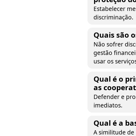
Estabelecer me
discriminação.
Quais são o
Não sofrer disc
gestão financeir
usar os serviços
Qual é o pr
as cooperat
Defender e pro
imediatos.
Qual é a ba
A similitude de