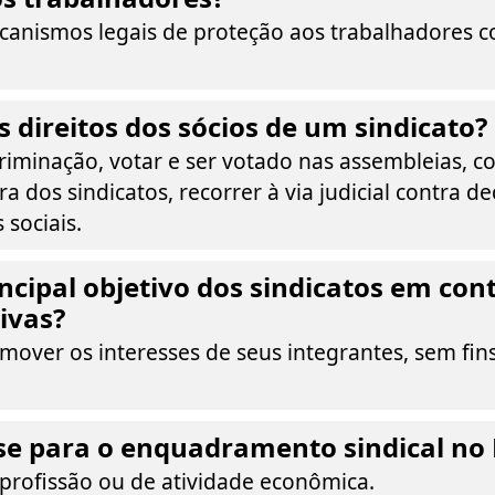
canismos legais de proteção aos trabalhadores c
s direitos dos sócios de um sindicato?
riminação, votar e ser votado nas assembleias, co
a dos sindicatos, recorrer à via judicial contra de
 sociais.
incipal objetivo dos sindicatos em co
ivas?
mover os interesses de seus integrantes, sem fi
se para o enquadramento sindical no 
 profissão ou de atividade econômica.