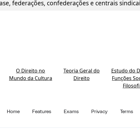
ase, federações, confederações e centrais sindicai
O Direito no
Teoria Geral do
Estudo do Di
Mundo da Cultura
Direito
Funções Soc
Filosof
Home
Features
Exams
Privacy
Terms