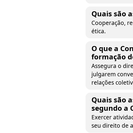
Quais são a
Cooperação, rep
ética.
O que a Con
formação d
Assegura o dire
julgarem conve
relações coleti
Quais são a
segundo a 
Exercer ativid
seu direito de 