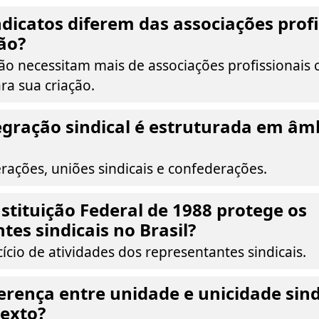
dicatos diferem das associações profi
ão?
não necessitam mais de associações profissionais
ra sua criação.
gração sindical é estruturada em âmb
rações, uniões sindicais e confederações.
tituição Federal de 1988 protege os
tes sindicais no Brasil?
ício de atividades dos representantes sindicais.
ferença entre unidade e unicidade sind
texto?