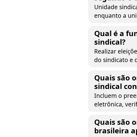
Unidade sindica
enquanto a unic
Qual é a fu
sindical?
Realizar eleiçõ
do sindicato e 
Quais são o
sindical co
Incluem o pree
eletrônica, ver
Quais são os
brasileira a