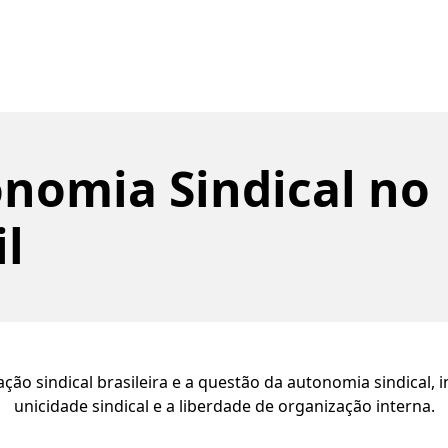
nomia Sindical no
il
ção sindical brasileira e a questão da autonomia sindical, i
unicidade sindical e a liberdade de organização interna.