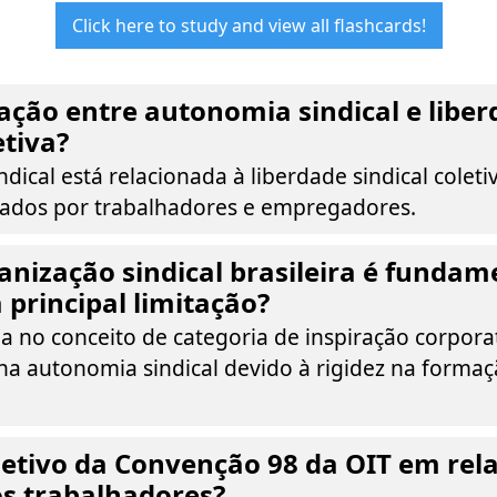
Click here to study and view all flashcards!
lação entre autonomia sindical e libe
etiva?
dical está relacionada à liberdade sindical colet
ados por trabalhadores e empregadores.
nização sindical brasileira é fundam
 principal limitação?
 no conceito de categoria de inspiração corporat
ena autonomia sindical devido à rigidez na forma
jetivo da Convenção 98 da OIT em rel
s trabalhadores?