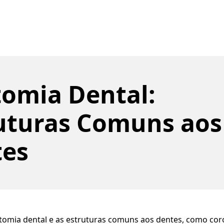
omia Dental:
uturas Comuns aos
tes
omia dental e as estruturas comuns aos dentes, como coroa