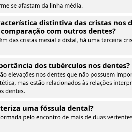
orme se afastam da linha média.
acterística distintiva das cristas nos 
 comparação com outros dentes?
m das cristas mesial e distal, há uma terceira crist
portância dos tubérculos nos dentes?
são elevações nos dentes que não possuem impor
tética, mas estão relacionados às relações interp
os dentes.
teriza uma fóssula dental?
formada pelo encontro de mais de duas vertentes