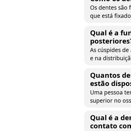
Os dentes são 
que está fixad
Qual é a fu
posteriores
As cúspides de
e na distribuiçã
Quantos de
estão dispo
Uma pessoa tem
superior no oss
Qual é a d
contato co