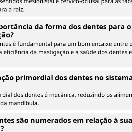
sentidos mesiodistal e cervico-oclusal para as face
ra a raiz.
portância da forma dos dentes para o
ção?
ntes é fundamental para um bom encaixe entre e
 eficiência da mastigação e a saúde dos dentes e
nção primordial dos dentes no sistem
rdial dos dentes é mecânica, reduzindo os alime
da mandíbula.
ntes são numerados em relação à sua
a?