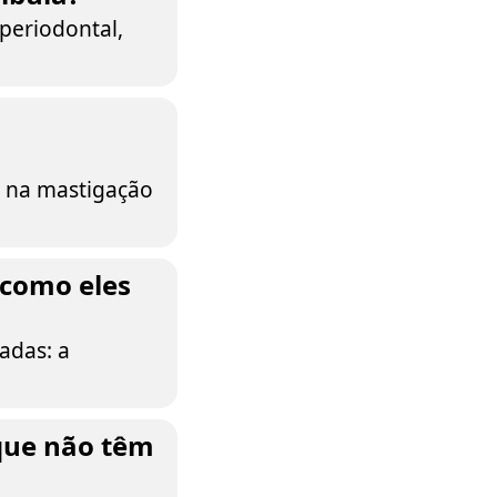
periodontal,
o na mastigação
como eles
adas: a
que não têm