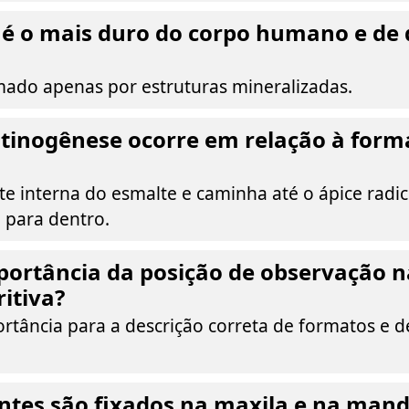
 é o mais duro do corpo humano e de 
mado apenas por estruturas mineralizadas.
tinogênese ocorre em relação à form
rte interna do esmalte e caminha até o ápice radi
 para dentro.
portância da posição de observação 
ritiva?
rtância para a descrição correta de formatos e d
tes são fixados na maxila e na mand