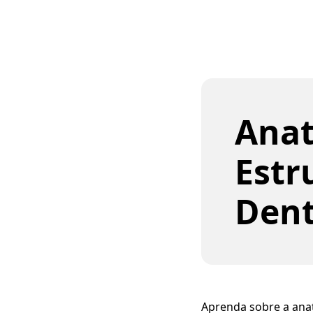
Anat
Estr
Den
Aprenda sobre a anat