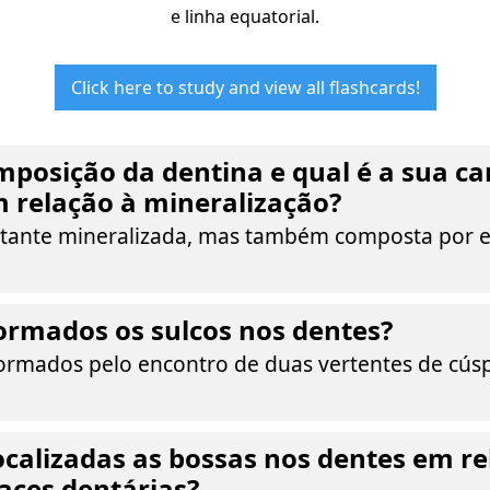
e linha equatorial.
Click here to study and view all flashcards!
mposição da dentina e qual é a sua car
m relação à mineralização?
stante mineralizada, mas também composta por e
ormados os sulcos nos dentes?
formados pelo encontro de duas vertentes de cús
calizadas as bossas nos dentes em re
faces dentárias?