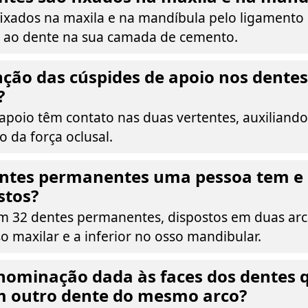
fixados na maxila e na mandíbula pelo ligamento 
o ao dente na sua camada de cemento.
nção das cúspides de apoio nos dentes
?
 apoio têm contato nas duas vertentes, auxiliand
o da força oclusal.
ntes permanentes uma pessoa tem e 
stos?
 32 dentes permanentes, dispostos em duas arc
o maxilar e a inferior no osso mandibular.
enominação dada às faces dos dentes 
m outro dente do mesmo arco?