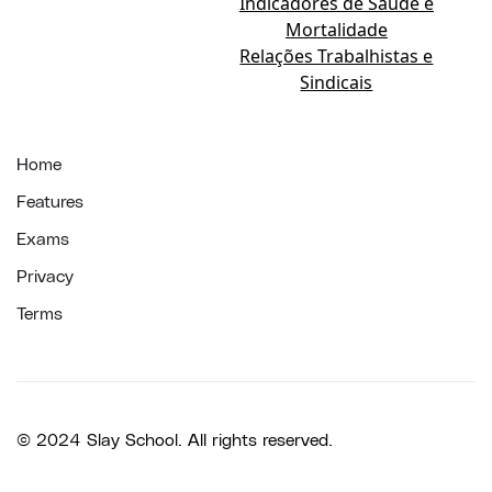
Indicadores de Saúde e
Mortalidade
Relações Trabalhistas e
Sindicais
Home
Features
Exams
Privacy
Terms
© 2024 Slay School. All rights reserved.